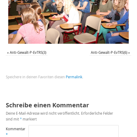
«
Anti-Gewalt-P-EvTRS(3)
Anti-Gewalt-P-EvTRS(6)
»
Speichere in deinen Favoriten diesen
Permalink
.
Schreibe einen Kommentar
Deine E-Mail-Adresse wird nicht veröffentlicht.
Erforderliche Felder
sind mit
*
markiert
Kommentar
*