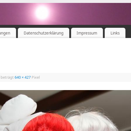
ungen
Datenschutzerklärung
Impressum
Links
 beträgt
640 × 427
Pixel