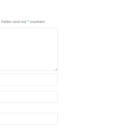
e Felder sind mit
*
markiert