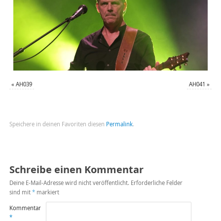
«
AH039
AH041
»
Speichere in deinen Favoriten diesen
Permalink
.
Schreibe einen Kommentar
Deine E-Mail-Adresse wird nicht veröffentlicht.
Erforderliche Felder
sind mit
*
markiert
Kommentar
*