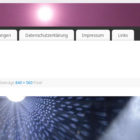
ungen
Datenschutzerklärung
Impressum
Links
 beträgt
840 × 560
Pixel