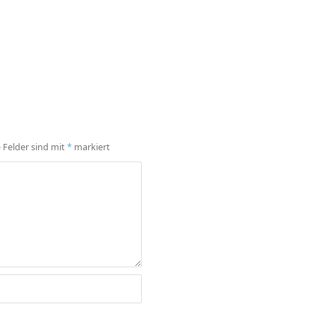
e Felder sind mit
*
markiert