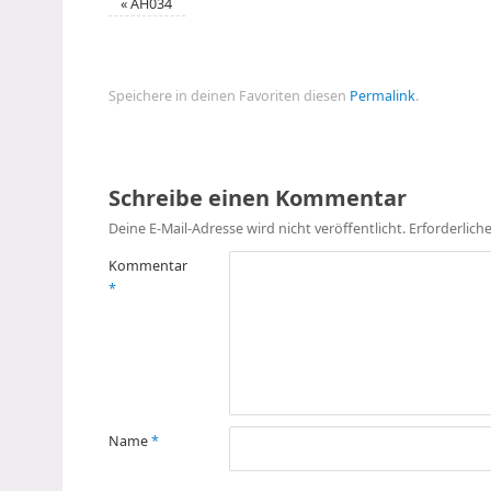
«
AH034
Speichere in deinen Favoriten diesen
Permalink
.
Schreibe einen Kommentar
Deine E-Mail-Adresse wird nicht veröffentlicht.
Erforderlich
Kommentar
*
Name
*