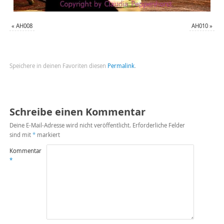
«
AH008
AH010
»
Speichere in deinen Favoriten diesen
Permalink
.
Schreibe einen Kommentar
Deine E-Mail-Adresse wird nicht veröffentlicht.
Erforderliche Felder
sind mit
*
markiert
Kommentar
*