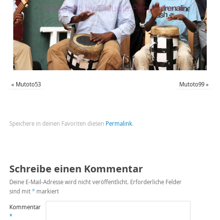
«
Mutoto53
Mutoto99
»
Speichere in deinen Favoriten diesen
Permalink
.
Schreibe einen Kommentar
Deine E-Mail-Adresse wird nicht veröffentlicht.
Erforderliche Felder
sind mit
*
markiert
Kommentar
*