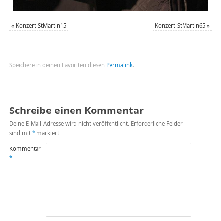
«
Konzert-StMartin15
Konzert-StMartin65
»
Speichere in deinen Favoriten diesen
Permalink
.
Schreibe einen Kommentar
Deine E-Mail-Adresse wird nicht veröffentlicht.
Erforderliche Felder
sind mit
*
markiert
Kommentar
*