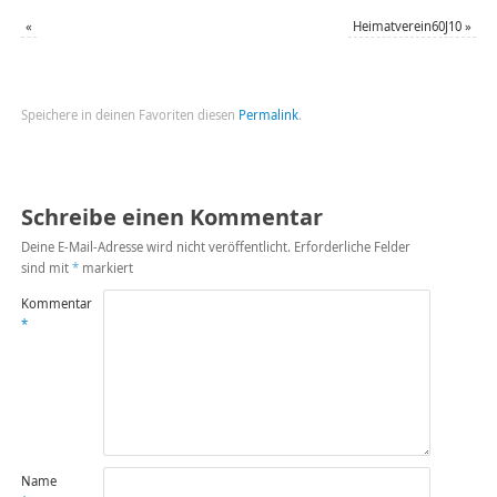
«
Heimatverein60J10
»
Speichere in deinen Favoriten diesen
Permalink
.
Schreibe einen Kommentar
Deine E-Mail-Adresse wird nicht veröffentlicht.
Erforderliche Felder
sind mit
*
markiert
Kommentar
*
Name