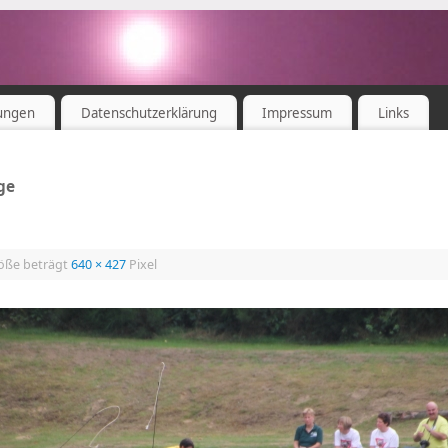
ungen
Datenschutzerklärung
Impressum
Links
ge
röße beträgt
640 × 427
Pixel