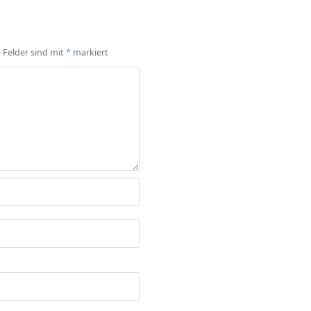
e Felder sind mit
*
markiert