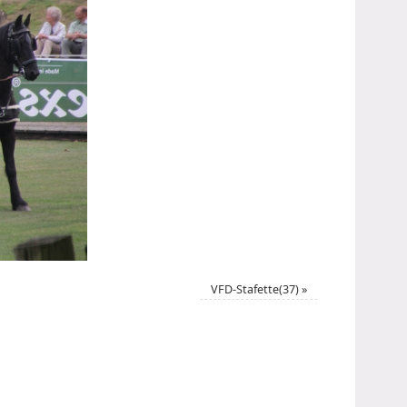
VFD-Stafette(37)
»