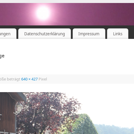
ungen
Datenschutzerklärung
Impressum
Links
ge
röße beträgt
640 × 427
Pixel