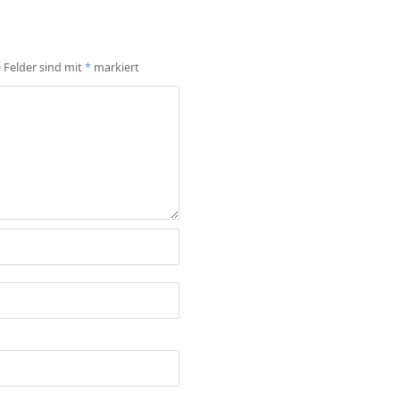
e Felder sind mit
*
markiert