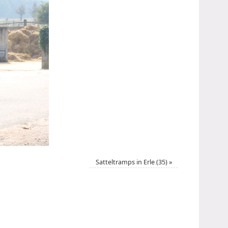
Satteltramps in Erle (35)
»