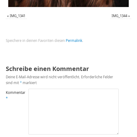
«
IMG_1341
IMG_1344
»
Speichere in deinen Favoriten diesen
Permalink
.
Schreibe einen Kommentar
Deine E-Mail-Adresse wird nicht veröffentlicht.
Erforderliche Felder
sind mit
*
markiert
Kommentar
*